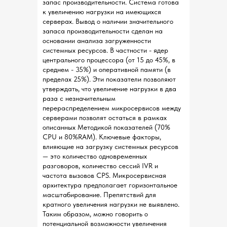
запас производительности. Система готова
к увеличению нагрузки на имеющихся
серверах. Вывод о наличии значительного
запаса производительности сделан на
основании анализа загруженности
системных ресурсов. В частности - ядер
центрального процессора (от 15 до 45%, в
среднем - 35%) и оперативной памяти (в
пределах 25%). Эти показатели позволяют
утверждать, что увеличение нагрузки в два
раза с незначительным
перераспределением микросервисов между
серверами позволят остаться в рамках
описанных Методикой показателей (70%
CPU и 80%RAM). Ключевые факторы,
влияющие на загрузку системных ресурсов
— это количество одновременных
разговоров, количество сессий IVR и
частота вызовов CPS. Микросервисная
архитектура предполагает горизонтальное
масштабирование. Препятствий для
кратного увеличения нагрузки не выявлено.
Таким образом, можно говорить о
потенциальной возможности увеличения