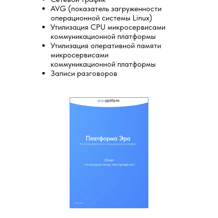
AVG (показатель загруженности
операционной системы Linux)
Утилизация CPU микросервисами
коммуникационной платформы
Утилизация оперативной памяти
Отправить
микросервисами
коммуникационной платформы
Записи разговоров
* Поля, обязательные для заполнения
Оставьте заявку и мы вам перезвоним.
Отправляя сообщение вы соглашаетесь с
правилами обработки персональных
данных
.