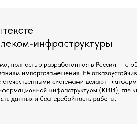
нтексте
леком-инфраструктуры
ма, полностью разработанная в России, что о
ованиям импортозамещения. Её отказоустойчив
 с отечественными системами делают платфор
информационной инфраструктуры (КИИ), где 
ость данных и бесперебойность работы.