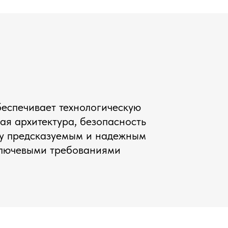
беспечивает технологическую
ая архитектура, безопасность
му предсказуемым и надежным
ключевыми требованиями