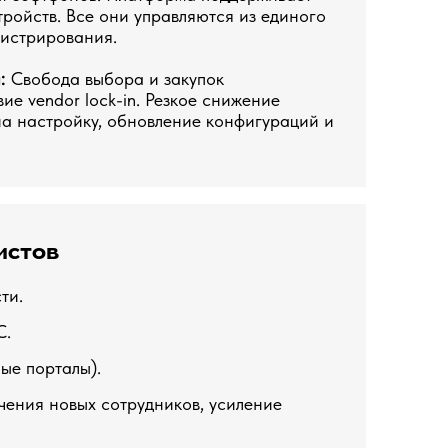
тройств. Все они управляются из единого
истрирования.
а:
Свобода выбора и закупок
ие vendor lock-in. Резкое снижение
на настройку, обновление конфигураций и
истов
ти.
C.
ые порталы).
чения новых сотрудников, усиление