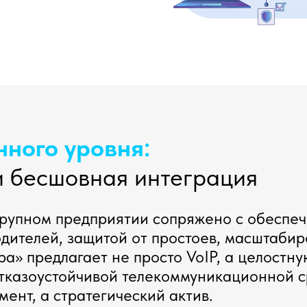
ного уровня:
и бесшовная интеграция
 крупном предприятии сопряжено с обесп
одителей, защитой от простоев, масштабир
ра» предлагает не просто VoIP, а целост
тказоустойчивой телекоммуникационной с
мент, а стратегический актив.