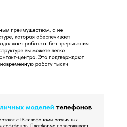
ным преимуществом, а не
туре, которая обеспечивает
родолжает работать без прерывания
структуре вы можете легко
онтакт-центра. Это подтверждают
дновременную работу тысяч
личных моделей
телефонов
ботают с IP-телефонами различных
м софтфонов. Платформа поддерживает