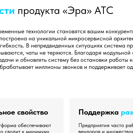
сти
продукта «Эра» АТС
ременные технологии становятся вашим конкурент
построена на уникальной микросервисной архитек
 гибкость. В непредвиденных ситуациях система п
ываются, чаты не теряются. Благодаря модульной 
дачи и обновлять систему без остановки работы к
обрабатывает миллионы звонков и поддерживает о
ное свойство
Поддержка
раз
атформа обеспечивают
Предприятия часто ра
то сводит к минимуму
вендоров и множество