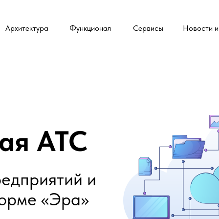
Архитектура
Функционал
Сервисы
Новости и
ая АТС
редприятий и
форме «Эра»