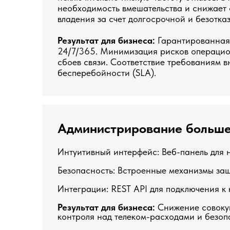
необходимость вмешательства и снижает
владения за счет долгосрочной и безотка
Результат для бизнеса:
Гарантированная 
24/7/365. Минимизация рисков операцио
сбоев связи. Соответствие требованиям в
бесперебойности (SLA).
Администрирование больш
Интуитивный интерфейс: Веб-панель для н
Безопасность: Встроенные механизмы защ
Интеграции: REST API для подключения к 
Результат для бизнеса:
Снижение совокуп
контроля над телеком-расходами и безоп