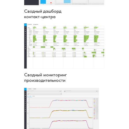
Сводный дашборд
контакт-центра
Остались вопросы?
Сводный мониторинг
производительности