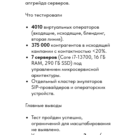
апгрейда серверов.
Что тестировали
4010
виртуальных операторов
(входящие, исходящие, блендинг,
вторая линия).
375 000
контрагентов в исходящей
кампании с контактностью <20%.
7 серверов
(Core i7-13700, 16 ГБ
RAM, 290 ГБ SSD) под
управлением микросервисной
архитектуры.
Отдельный кластер эмуляторов
SIP‑провайдеров и операторских
устройств.
Главные выводы
Тест пройден успешно,
ограничений для масштабирования
не выявлено.